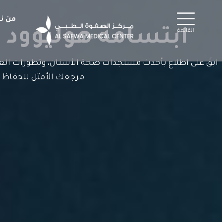
خطي
لى
من ن
لمحتوى
ابتسامة هوليوود 
ابقَ على اطلاع بأحدث مستجدات صحة الأسنان، وتطورات العلا
مرجعك الأمثل للحفاظ 