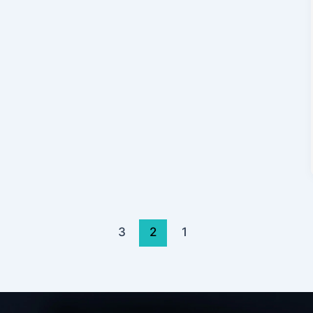
3
2
1