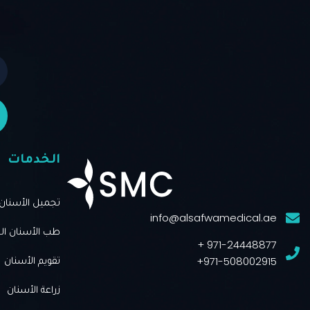
الخدمات
تجميل الأسنان
info@alsafwamedical.ae
طب الأسنان ال
971-24448877 +
971-508002915+
تقويم الأسنان
زراعة الأسنان