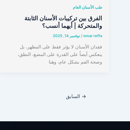
طب الأسنان العام
الفرق بين تركيبات الأسنان الثابتة
والمتحركة | أيهما أنسب؟
omar reffa
/
نوفمبر 14, 2025
فقدان الأسنان لا يؤثر فقط على المظهر، بل
ينعكس أيضاً على القدرة على المضغ، النطق،
وصحة الفم بشكل عام، وهنا
→
السابق