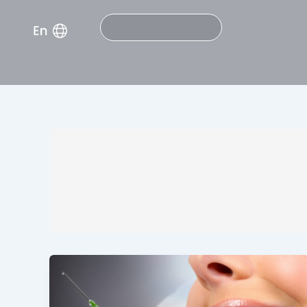
Search