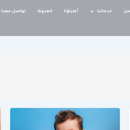
حن
خدماتنا
أطباؤنا
المدونة
تواصل معنا