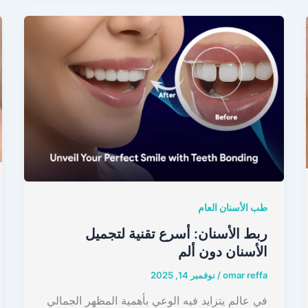
طب الأسنان العام
ربط الأسنان: أسرع تقنية لتجميل
الأسنان دون ألم
omar reffa
/
نوفمبر 14, 2025
في عالم يتزايد فيه الوعي بأهمية المظهر الجمالي