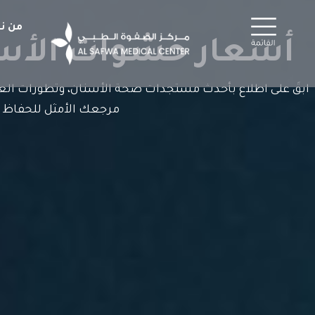
خطي
لى
من ن
لمحتوى
أسعار حشوات الأسنا
ابقَ على اطلاع بأحدث مستجدات صحة الأسنان، وتطورات العلا
مرجعك الأمثل للحفاظ 