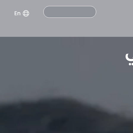
Search