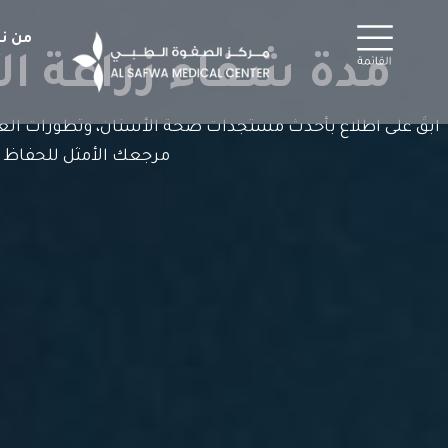
خطي
لى
من ن
لمحتوى
مدة شفاء زراعة ال
ابقَ على اطلاع بأحدث مستجدات صحة الأسنان، وتطورات العلا
مرجعك الأمثل للحفاظ 