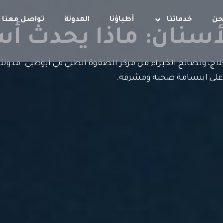
حن
خدماتنا
أطباؤنا
المدونة
تواصل معنا
أسنان: ماذا يحدث أس
ج، ونصائح الخبراء من مركز الصفوة الطبي في أبوظبي. مدونتن
على ابتسامة صحية ومشرقة.