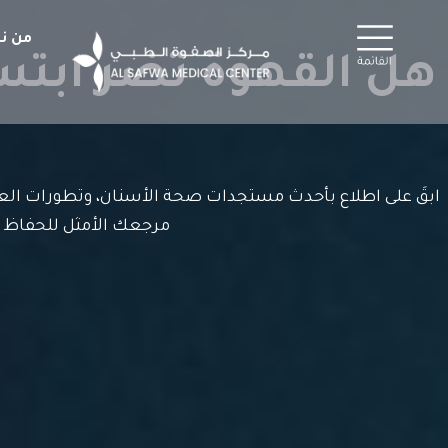
خطي
لى
من ن
لمحتوى
هل القهوة تضر ابتس
ابقَ على اطلاع بأحدث مستجدات صحة الأسنان، وتطورات العلا
مرجعك الأمثل للحفاظ 