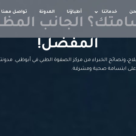
حن
خدماتنا
أطباؤنا
المدونة
تواصل معنا
امتك؟ الجانب المظ
المفضل!
ج، ونصائح الخبراء من مركز الصفوة الطبي في أبوظبي. مدونتن
على ابتسامة صحية ومشرقة.