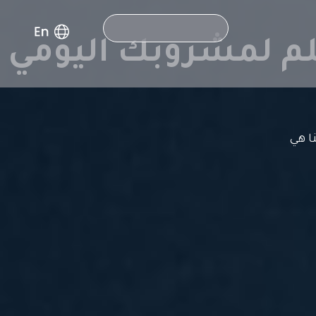
Search
لم لمشروبك اليومي
ا هي