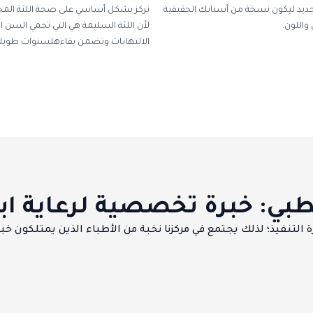
يد ليكون نسخة من أسنانك الحقيقية
نركز بشكل أساسي على صحة اللثة المحي
اللون.
لأن اللثة السليمة هي التي تحمي السن ا
الالتهابات وتضمن بقاءهلسنوات طويل
لطبي: خبرة تخصصية لرعاية ا
تنفيذ؛ لذلك يجتمع في مركزنا نخبة من الأطباء الذين يمتلكون خبرة و