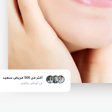
أكثر من 500 مريض سعيد
في أبوظبي والعين