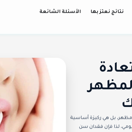
نتائج نعتز بها
الأسئلة الشائعة
عادة
المظهر
ك
مظهر، بل هي ركيزة أساسية
مي، لذا فإن فقدان سن