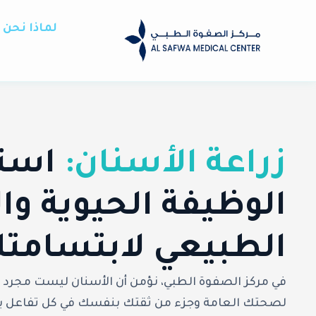
خطي
لى
لماذا نحن
لمحتوى
زراعة الأسنان:
است
الوظيفة الحيوية و
الطبيعي لابتسامت
في مركز الصفوة الطبي، نؤمن أن الأسنان ليست مجرد 
لصحتك العامة وجزء من ثقتك بنفسك في كل تفاعل يو