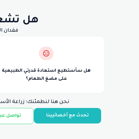
هل تشعر 
فقدان ال
هل سأستطيع استعادة قدرتي الطبيعية
على مضغ الطعام؟
نحن هنا لنطمئنك؛ زراعة الأسن
تحدث مع أخصائيينا
تواصل عبر