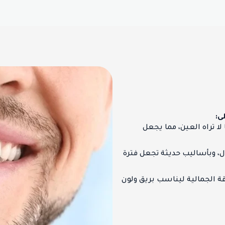
ى:
لا تراه العين، مما يجعل
، وبأساليب حديثة تجعل فترة
قة الجمالية ليناسب بريق ولون