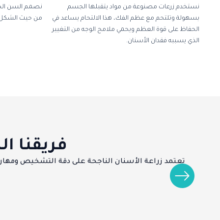
نستخدم زرعات مصنوعة من مواد يتقبلها الجسم
نصمم السن الجد
بسهولة وتلتحم مع عظم الفك، هذا الالتحام يساعد في
من حيث الشكل و
الحفاظ على قوة العظم ويحمي ملامح الوجه من التغيير
الذي يسببه فقدان الأسنان.
فريقنا ا
تعتمد زراعة الأسنان الناجحة على دقة التشخيص ومهارة ال