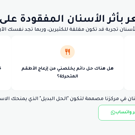
بأثر الأسنان المفقودة على
أسنان تجربة قد تكون مقلقة للكثيرين، وربما تجد نفسك الآ
ك
هل هناك حل دائم يخلصني من إزعاج الأطقم
المتحركة؟
ان في مركزنا مصممة لتكون "الحل البديل" الذي يمنحك الاس
 واتساب