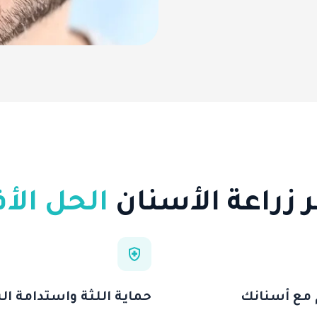
ر زراعة الأسنان
الحل ال
 مع أسنانك
حماية اللثة واستدامة ا