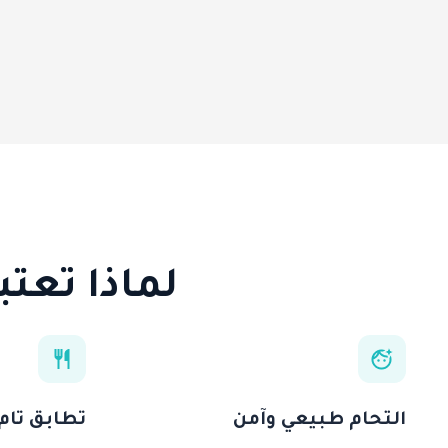
لماذا تعتب
التحام طبيعي وآمن
تطابق تام