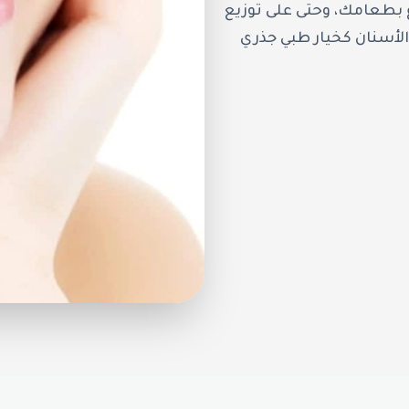
ع بطعامك، وحتى على توزيع
لأسنان كخيار طبي جذري