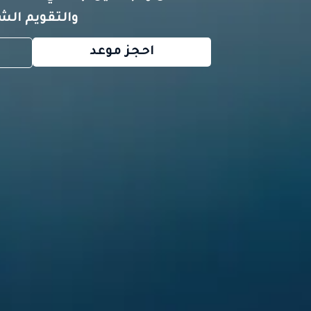
والتقويم الشف
احجز موعد