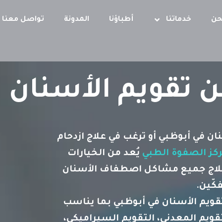
حن
خدماتنا
أطباؤنا
المدونة
تواصل معنا
 تقويم الأسنان 
ن في أبوظبي أو ترغب في علاج ازدحام
كز الصفوة الطبي
يُعد من الخيارات
لعلاج جميع مشاكل اصطفاف الأسنان
كّين.
قويم الأسنان في أبوظبي بما يناسب
تقويم المعدني، التقويم السيراميكي،