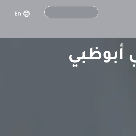
Search
 أبوظبي